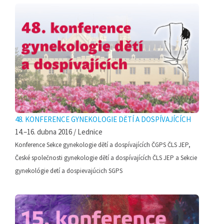
48. KONFERENCE GYNEKOLOGIE DĚTÍ A DOSPÍVAJÍCÍCH
14.–16. dubna 2016 / Lednice
Konference Sekce gynekologie dětí a dospívajících ČGPS ČLS JEP,
České společnosti gynekologie dětí a dospívajících ČLS JEP a Sekcie
gynekológie detí a dospievajúcich SGPS