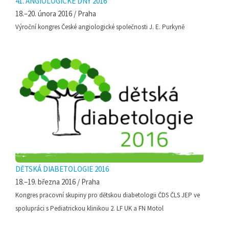
41. ANGIOLOGICKÉ DNY 2016
18.–20. února 2016 / Praha
Výroční kongres České angiologické společnosti J. E. Purkyně
DĚTSKÁ DIABETOLOGIE 2016
18.–19. března 2016 / Praha
Kongres pracovní skupiny pro dětskou diabetologii ČDS ČLS JEP ve
spolupráci s Pediatrickou klinikou 2. LF UK a FN Motol