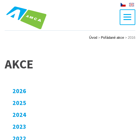
Czech
En
Úvod
>
Pořádané akce
>
2016
AKCE
2026
2025
2024
2023
2022