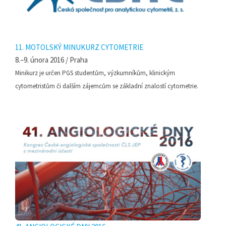
11. MOTOLSKÝ MINUKURZ CYTOMETRIE
8.–9. února 2016 / Praha
Minikurz je určen PGS studentům, výzkumníkům, klinickým
cytometristům či dalším zájemcům se základní znalostí cytometrie.