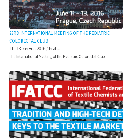
23RD INTERNATIONAL MEETING OF THE PEDIATRIC
COLORECTAL CLUB
11.–13. června 2016 / Praha
The International Meeting of the Pediatric Colorectal Club