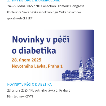
25. DNY DĚTSKÉ ENDOKRINOLOGIE
24.–25. ledna 2025 / NH Collection Olomouc Congress
Konference Sekce dětské endokrinologie České pediatrické
společnosti ČLS JEP
NOVINKY V PÉČI O DIABETIKA
28. února 2025 / Novotného lávka 5, Praha 1
Dům techniky ČSVTS