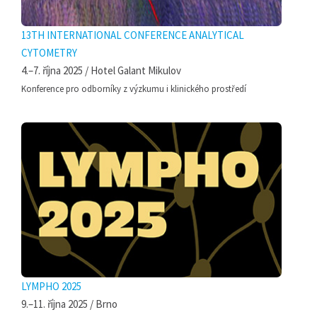
13TH INTERNATIONAL CONFERENCE ANALYTICAL
CYTOMETRY
4.–7. října 2025 / Hotel Galant Mikulov
Konference pro odborníky z výzkumu i klinického prostředí
LYMPHO 2025
9.–11. října 2025 / Brno