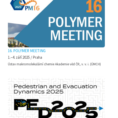
16. POLYMER MEETING
1.–4. září 2025 / Praha
Ústav makromolekulární chemie Akademie věd ČR, v. v. i. (ÚMCH)