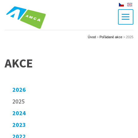
Czech
En
Úvod
>
Pořádané akce
>
2025
AKCE
2026
2025
2024
2023
2022