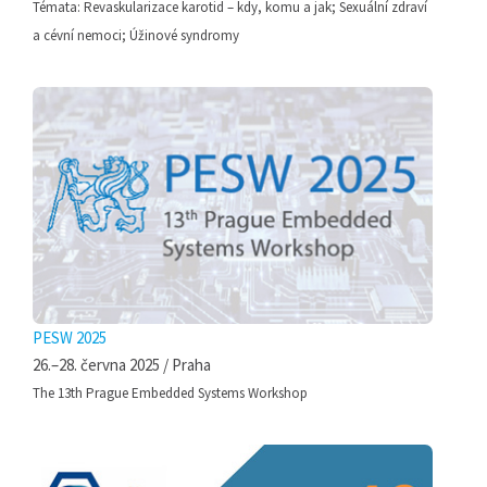
Témata: Revaskularizace karotid – kdy, komu a jak; Sexuální zdraví
a cévní nemoci; Úžinové syndromy
PESW 2025
26.–28. června 2025 / Praha
The 13th Prague Embedded Systems Workshop