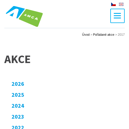
Czech
En
Úvod
>
Pořádané akce
>
2017
AKCE
2026
2025
2024
2023
2022