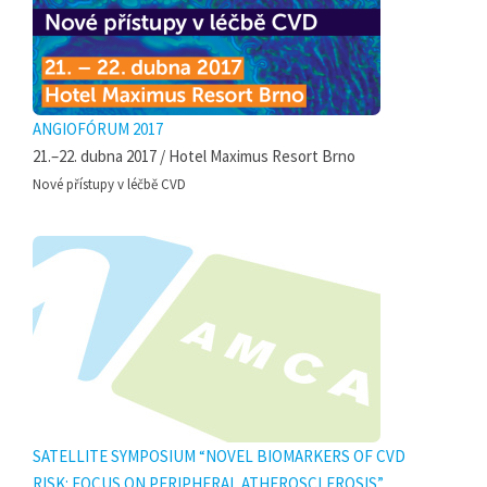
ANGIOFÓRUM 2017
21.–22. dubna 2017 / Hotel Maximus Resort Brno
Nové přístupy v léčbě CVD
SATELLITE SYMPOSIUM “NOVEL BIOMARKERS OF CVD
RISK: FOCUS ON PERIPHERAL ATHEROSCLEROSIS”