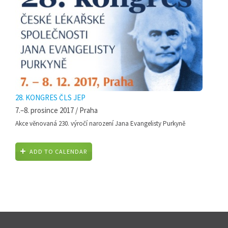
28. KONGRES ČLS JEP
7.–8. prosince 2017 / Praha
Akce věnovaná 230. výročí narození Jana Evangelisty Purkyně
ADD TO CALENDAR