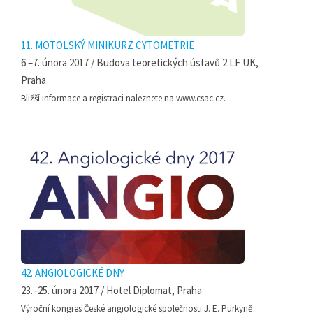
11. MOTOLSKÝ MINIKURZ CYTOMETRIE
6.–7. února 2017 / Budova teoretických ústavů 2.LF UK,
Praha
Bližší informace a registraci naleznete na www.csac.cz.
42. ANGIOLOGICKÉ DNY
23.–25. února 2017 / Hotel Diplomat, Praha
Výroční kongres České angiologické společnosti J. E. Purkyně