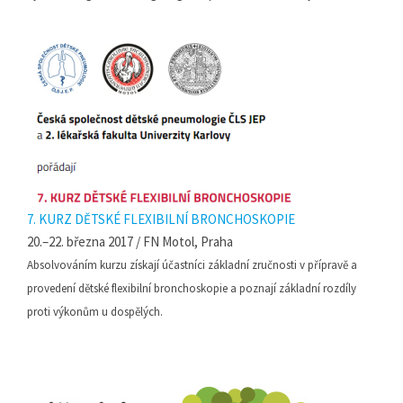
7. KURZ DĚTSKÉ FLEXIBILNÍ BRONCHOSKOPIE
20.–22. března 2017 / FN Motol, Praha
Absolvováním kurzu získají účastníci základní zručnosti v přípravě a
provedení dětské flexibilní bronchoskopie a poznají základní rozdíly
proti výkonům u dospělých.