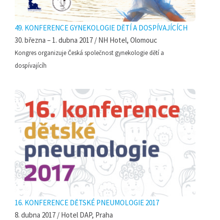
49. KONFERENCE GYNEKOLOGIE DĚTÍ A DOSPÍVAJÍCÍCH
30. března – 1. dubna 2017 / NH Hotel, Olomouc
Kongres organizuje Česká společnost gynekologie dětí a
dospívajícíh
16. KONFERENCE DĚTSKÉ PNEUMOLOGIE 2017
8. dubna 2017 / Hotel DAP, Praha