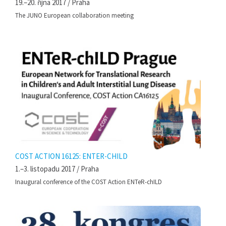
19.–20. října 2017 / Praha
The JUNO European collaboration meeting
COST ACTION 16125: ENTER-CHILD
1.–3. listopadu 2017 / Praha
Inaugural conference of the COST Action ENTeR-chILD